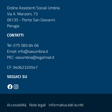
Ordine Assistenti Sociali Umbria
Via A. Manzoni, 73
06135 - Ponte San Giovanni
Perugia
CONTATTI
Tel: 075 583 84 66
Email: info@oasumbria.it
PEC: oasumbria@legalmail.it
CF: 94062320547
SEGUICI SU
Facebook
Instagram
Sezione Link Utili
Accessibilità
Note legali
Informativa dati iscritti