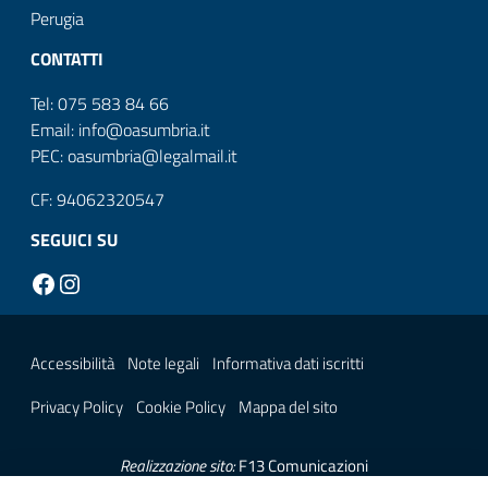
Perugia
CONTATTI
Tel: 075 583 84 66
Email: info@oasumbria.it
PEC: oasumbria@legalmail.it
CF: 94062320547
SEGUICI SU
Facebook
Instagram
Sezione Link Utili
Accessibilità
Note legali
Informativa dati iscritti
Privacy Policy
Cookie Policy
Mappa del sito
Realizzazione sito:
F13 Comunicazioni