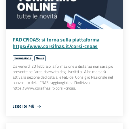
FAD CNOAS: si torna sulla piattaforma
https://www.corsifnas.it/corsi-cnoas
Formazione
News
Da venerdì 20 febbraio la formazione a distanza non sarà più
presente nell’area riservata degli Iscritti all’Albo ma sarà
attiva la sezione dedicata alle FaD del Consiglio Nazionale nel
nuovo sito della FNAS raggiungibile all’indirizzo
https://www.corsifnas.it/corsi-cnoas.
LEGGI DI PIÙ