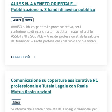
AULSS N. 4 VENETO ORIENTALE –
Pubblicazione n. 3 bandi di avviso pubblico
Lavoro
News
AVVISO pubblico, per titoli e prova selettiva, per il
conferimento di incarichi a tempo determinato nel profilo
ASSISTENTE SOCIALE – Area dei professionisti della salute e
dei funzionari – Profili professionali del ruolo socio-sanitari.
LEGGI DI PIÙ
Comunicazione su coperture assicurative RC
professionale e Tutela Legale con Reale
Mutua Assicurazioni
News
Si informa che è stata rinnovata dal Consiglio Nazionale, per il