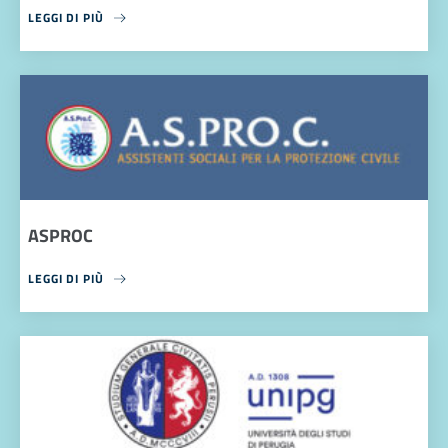
LEGGI DI PIÙ
ASPROC
LEGGI DI PIÙ