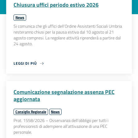
Chiusura uffici periodo estivo 2026
News
Si comunica che gli uffici dell’Ordine Assistenti Sociali Umbria
resteranno chiusi per la pausa estiva dal 10 agosto al 21
agosto compresi. La regolare attività riprenderà a partire dal
24 agosto.
LEGGI DI PIÙ
Comunicazione segnalazione assenza PEC
aggiornata
Consiglio Regionale
News
Prot. 1558/2026 – Osservanza dell’obbligo per tutti i
professionisti di adempiere all’attivazione di una PEC
personale.