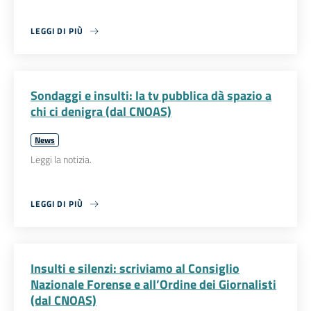
LEGGI DI PIÙ
Sondaggi e insulti: la tv pubblica dà spazio a
chi ci denigra (dal CNOAS)
News
Leggi la notizia.
LEGGI DI PIÙ
Insulti e silenzi: scriviamo al Consiglio
Nazionale Forense e all’Ordine dei Giornalisti
(dal CNOAS)