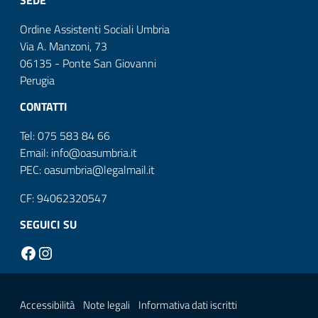
Ordine Assistenti Sociali Umbria
Via A. Manzoni, 73
06135 - Ponte San Giovanni
Perugia
CONTATTI
Tel: 075 583 84 66
Email: info@oasumbria.it
PEC: oasumbria@legalmail.it
CF: 94062320547
SEGUICI SU
Facebook
Instagram
Sezione Link Utili
Accessibilità
Note legali
Informativa dati iscritti