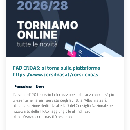
FAD CNOAS: si torna sulla piattaforma
https://www.corsifnas.it/corsi-cnoas
Formazione
News
Da venerdì 20 febbraio la formazione a distanza non sarà più
presente nell’area riservata degli Iscritti all’Albo ma sarà
attiva la sezione dedicata alle FaD del Consiglio Nazionale nel
nuovo sito della FNAS raggiungibile all’indirizzo
https://www.corsifnas.it/corsi-cnoas.