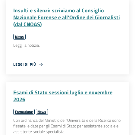
Insulti e silenzi: scriviamo al Consiglio
Nazionale Forense e all’Ordine dei Giornalisti
(dal CNOAS)
News
Leggi la notizia.
LEGGI DI PIÙ
Esami di Stato sessioni luglio e novembre
2026
Formazione
News
Con ordinanza del Ministro dell’Università e della Ricerca sono
fissate le date per gli Esami di Stato per assistente sociale e
assistente sociale specialista.