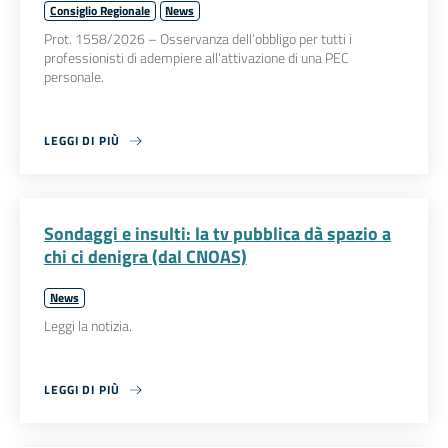
Consiglio Regionale
News
Prot. 1558/2026 – Osservanza dell’obbligo per tutti i
professionisti di adempiere all’attivazione di una PEC
personale.
LEGGI DI PIÙ
Sondaggi e insulti: la tv pubblica dà spazio a
chi ci denigra (dal CNOAS)
News
Leggi la notizia.
LEGGI DI PIÙ