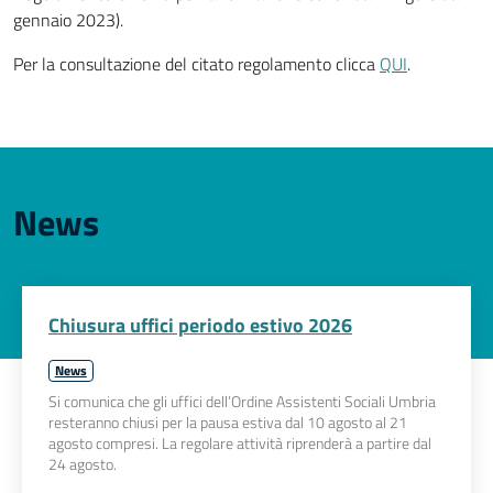
gennaio 2023).
Per la consultazione del citato regolamento clicca
QUI
.
News
Chiusura uffici periodo estivo 2026
News
Si comunica che gli uffici dell’Ordine Assistenti Sociali Umbria
resteranno chiusi per la pausa estiva dal 10 agosto al 21
agosto compresi. La regolare attività riprenderà a partire dal
24 agosto.