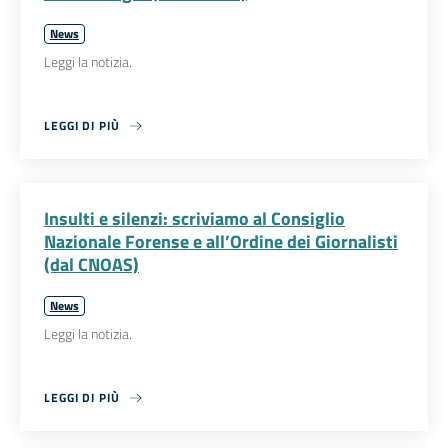
News
Leggi la notizia.
LEGGI DI PIÙ
Insulti e silenzi: scriviamo al Consiglio
Nazionale Forense e all’Ordine dei Giornalisti
(dal CNOAS)
News
Leggi la notizia.
LEGGI DI PIÙ