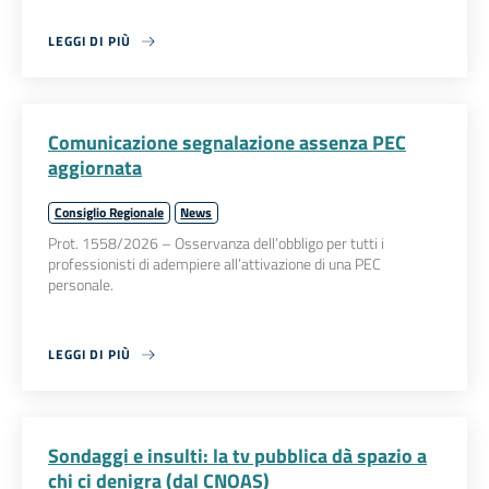
LEGGI DI PIÙ
Comunicazione segnalazione assenza PEC
aggiornata
Consiglio Regionale
News
Prot. 1558/2026 – Osservanza dell’obbligo per tutti i
professionisti di adempiere all’attivazione di una PEC
personale.
LEGGI DI PIÙ
Sondaggi e insulti: la tv pubblica dà spazio a
chi ci denigra (dal CNOAS)