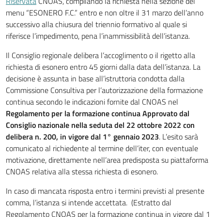
Riservata
CNOAS, compilando la richiesta nella sezione del
menu “ESONERO F.C.” entro e non oltre il 31 marzo dell’anno
successivo alla chiusura del triennio formativo al quale si
riferisce l’impedimento, pena l’inammissibilità dell’istanza.
Il Consiglio regionale delibera l’accoglimento o il rigetto alla
richiesta di esonero entro 45 giorni dalla data dell’istanza. La
decisione è assunta in base all’istruttoria condotta dalla
Commissione Consultiva per l’autorizzazione della formazione
continua secondo le indicazioni fornite dal CNOAS nel
Regolamento per la formazione continua Approvato dal
Consiglio nazionale nella seduta del 22 ottobre 2022 con
delibera n. 200, in vigore dal 1° gennaio 2023
. L’esito sarà
comunicato al richiedente al termine dell’iter, con eventuale
motivazione, direttamente nell’area predisposta su piattaforma
CNOAS relativa alla stessa richiesta di esonero.
In caso di mancata risposta entro i termini previsti al presente
comma, l’istanza si intende accettata. (Estratto dal
Regolamento CNOAS per la formazione continua in vigore dal 1