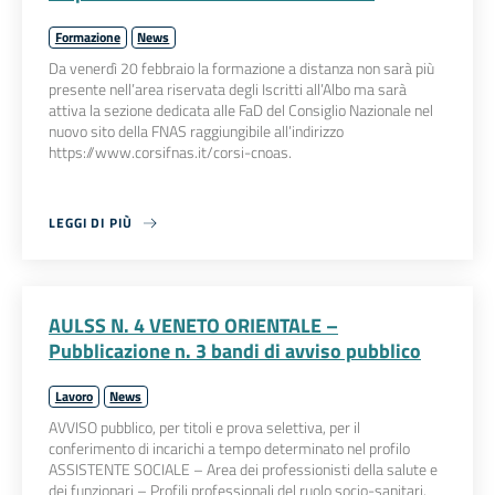
Formazione
News
Da venerdì 20 febbraio la formazione a distanza non sarà più
presente nell’area riservata degli Iscritti all’Albo ma sarà
attiva la sezione dedicata alle FaD del Consiglio Nazionale nel
nuovo sito della FNAS raggiungibile all’indirizzo
https://www.corsifnas.it/corsi-cnoas.
LEGGI DI PIÙ
AULSS N. 4 VENETO ORIENTALE –
Pubblicazione n. 3 bandi di avviso pubblico
Lavoro
News
AVVISO pubblico, per titoli e prova selettiva, per il
conferimento di incarichi a tempo determinato nel profilo
ASSISTENTE SOCIALE – Area dei professionisti della salute e
dei funzionari – Profili professionali del ruolo socio-sanitari.