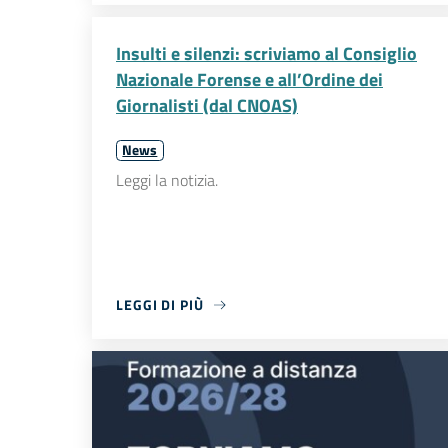
Insulti e silenzi: scriviamo al Consiglio
Nazionale Forense e all’Ordine dei
Giornalisti (dal CNOAS)
News
Leggi la notizia.
LEGGI DI PIÙ