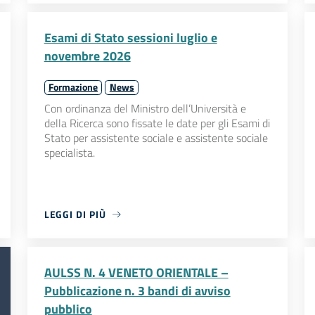
Esami di Stato sessioni luglio e
novembre 2026
Formazione
News
Con ordinanza del Ministro dell’Università e
della Ricerca sono fissate le date per gli Esami di
Stato per assistente sociale e assistente sociale
specialista.
LEGGI DI PIÙ
AULSS N. 4 VENETO ORIENTALE –
Pubblicazione n. 3 bandi di avviso
pubblico