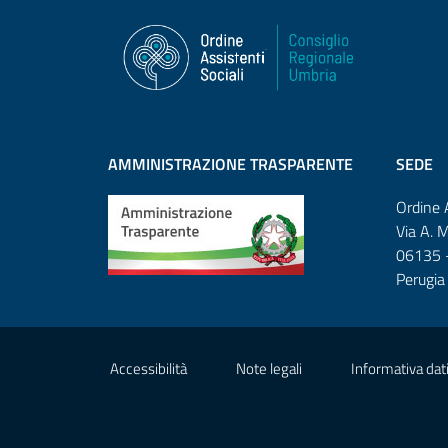
AMMINISTRAZIONE TRASPARENTE
SEDE
Ordine 
Via A. 
06135 -
Perugia
Sezione Link Utili
Accessibilità
Note legali
Informativa dati 