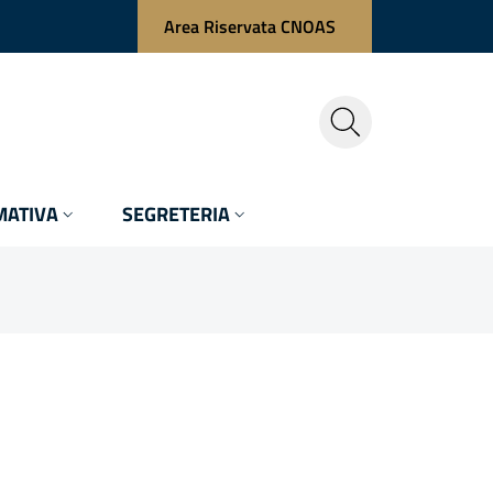
Area Riservata CNOAS
ATIVA
SEGRETERIA