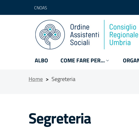
CNOAS
ALBO
COME FARE PER…
ORGAN
Home
>
Segreteria
Segreteria