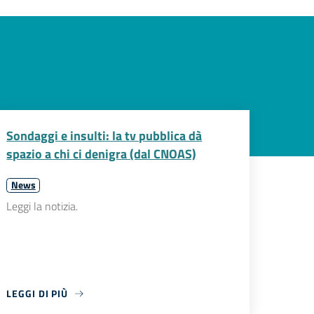
Sondaggi e insulti: la tv pubblica dà
spazio a chi ci denigra (dal CNOAS)
News
Leggi la notizia.
LEGGI DI PIÙ