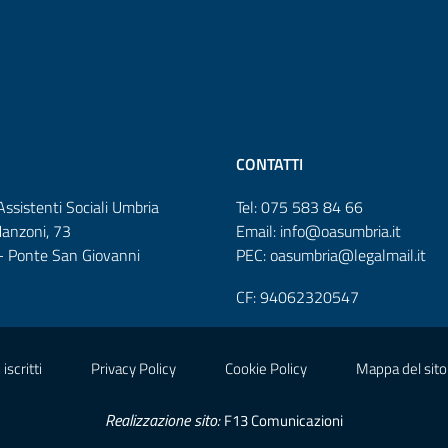
CONTATTI
Assistenti Sociali Umbria
Tel: 075 583 84 66
Manzoni, 73
Email: info@oasumbria.it
 Ponte San Giovanni
PEC: oasumbria@legalmail.it
CF: 94062320547
iscritti
Privacy Policy
Cookie Policy
Mappa del sito
Realizzazione sito:
F13 Comunicazioni