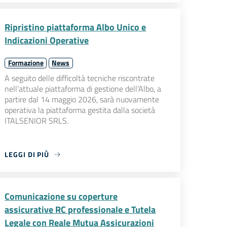
Ripristino piattaforma Albo Unico e
Indicazioni Operative
Formazione
News
A seguito delle difficoltà tecniche riscontrate
nell’attuale piattaforma di gestione dell’Albo, a
partire dal 14 maggio 2026, sarà nuovamente
operativa la piattaforma gestita dalla società
ITALSENIOR SRLS.
LEGGI DI PIÙ
Comunicazione su coperture
assicurative RC professionale e Tutela
Legale con Reale Mutua Assicurazioni