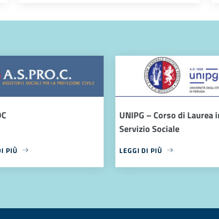
OC
UNIPG – Corso di Laurea i
Servizio Sociale
I PIÙ
LEGGI DI PIÙ