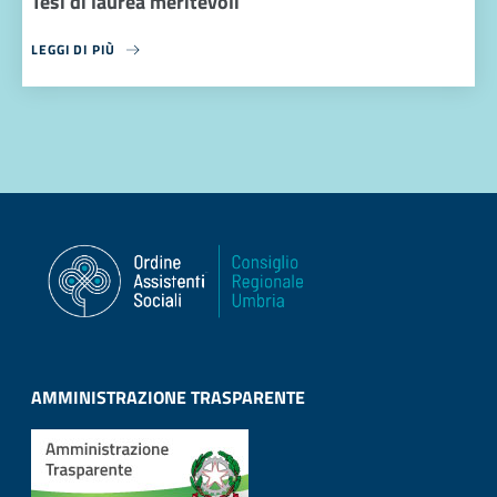
Tesi di laurea meritevoli
LEGGI DI PIÙ
AMMINISTRAZIONE TRASPARENTE