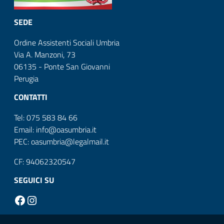
SEDE
Ordine Assistenti Sociali Umbria
Via A. Manzoni, 73
06135 - Ponte San Giovanni
Perugia
CONTATTI
Tel: 075 583 84 66
Email: info@oasumbria.it
PEC: oasumbria@legalmail.it
CF: 94062320547
SEGUICI SU
Facebook
Instagram
Sezione Link Utili