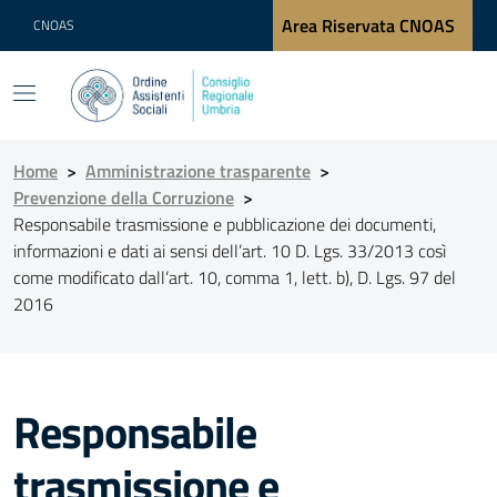
Area Riservata CNOAS
CNOAS
Home
>
Amministrazione trasparente
>
Prevenzione della Corruzione
>
Responsabile trasmissione e pubblicazione dei documenti,
informazioni e dati ai sensi dell’art. 10 D. Lgs. 33/2013 così
come modificato dall’art. 10, comma 1, lett. b), D. Lgs. 97 del
2016
Responsabile
trasmissione e