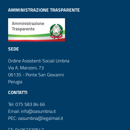
AMMINISTRAZIONE TRASPARENTE
SEDE
Ordine Assistenti Sociali Umbria
Via A. Manzoni, 73
06135 - Ponte San Giovanni
Perugia
CONTATTI
Tel: 075 583 84 66
Email: info@oasumbria.it
PEC: oasumbria@legalmail.it
CF: 94062320547