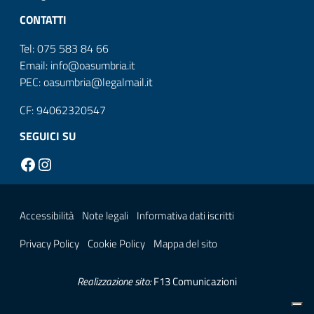
CONTATTI
Tel: 075 583 84 66
Email: info@oasumbria.it
PEC: oasumbria@legalmail.it
CF: 94062320547
SEGUICI SU
Facebook
Instagram
Sezione Link Utili
Accessibilità
Note legali
Informativa dati iscritti
Privacy Policy
Cookie Policy
Mappa del sito
Realizzazione sito:
F13 Comunicazioni