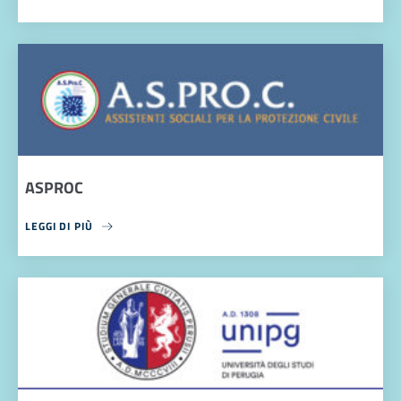
ASPROC
LEGGI DI PIÙ