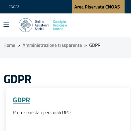
Area Riservata CNOAS
CNOAS
Home
>
Amministrazione trasparente
>
GDPR
GDPR
GDPR
Protezione dati personali DPO