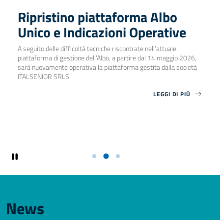
Ripristino piattaforma Albo
Unico e Indicazioni Operative
A seguito delle difficoltà tecniche riscontrate nell’attuale
piattaforma di gestione dell’Albo, a partire dal 14 maggio 2026,
sarà nuovamente operativa la piattaforma gestita dalla società
ITALSENIOR SRLS.
LEGGI DI PIÙ
News