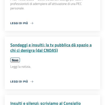
professionisti di adempiere all’attivazione di una PEC
personale.
LEGGI DI PIÙ
Sondaggi e insulti: la tv pubblica dà spazio a
chi ci denigra (dal CNOAS)
News
Leggi la notizia.
LEGGI DI PIÙ
Insulti e silenzi: scriviamo al Consiglio