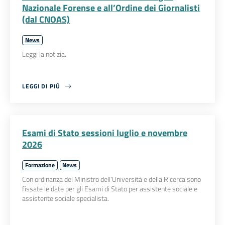
Nazionale Forense e all’Ordine dei Giornalisti
(dal CNOAS)
News
Leggi la notizia.
LEGGI DI PIÙ
Esami di Stato sessioni luglio e novembre
2026
Formazione
News
Con ordinanza del Ministro dell’Università e della Ricerca sono
fissate le date per gli Esami di Stato per assistente sociale e
assistente sociale specialista.