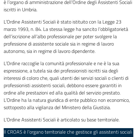
è l’organo di amministrazione dell’Ordine degli Assistenti Sociali
iscritti in Umbria.
L’Ordine Assistenti Sociali è stato istituito con la Legge 23
marzo 1993, n. 84. La stessa legge ha sancito l’obbligatorietà
dell’iscrizione all’albo professionale per poter svolgere la
professione di assistente sociale sia in regime di lavoro
autonomo, sia in regime di lavoro dipendente.
L’Ordine raccoglie la comunità professionale e ne è la sua
espressione, a tutela sia dei professionisti iscritti sia degli
interessi di coloro che, quali utenti dei servizi sociali o clienti di
professionisti assistenti sociali, debbono essere garantiti in
ordine alle prestazioni ed alla qualità del servizio prestato.
L’Ordine ha la natura giuridica di ente pubblico non economico,
sottoposto alla vigilanza del Ministero della Giustizia.
L’Ordine Assistenti Sociali è articolato su base territoriale.
Il CROAS è l’organo territoriale che gestisce gli assistenti sociali