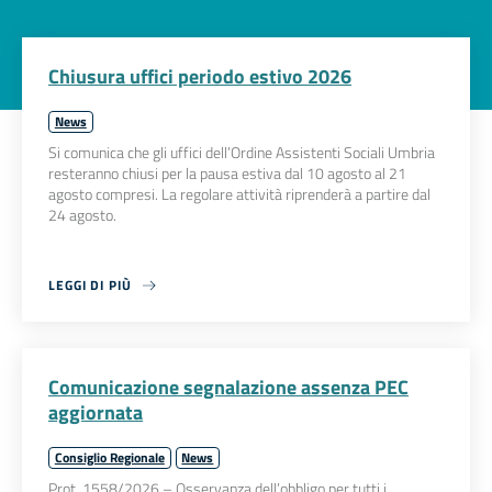
Chiusura uffici periodo estivo 2026
News
Si comunica che gli uffici dell’Ordine Assistenti Sociali Umbria
resteranno chiusi per la pausa estiva dal 10 agosto al 21
agosto compresi. La regolare attività riprenderà a partire dal
24 agosto.
LEGGI DI PIÙ
Comunicazione segnalazione assenza PEC
aggiornata
Consiglio Regionale
News
Prot. 1558/2026 – Osservanza dell’obbligo per tutti i