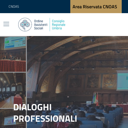
Area Riservata CNOAS
CNOAS
DIALOGHI
PROFESSIONALI