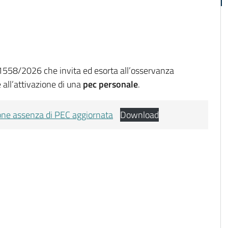
 1558/2026 che invita ed esorta all’osservanza
e all’attivazione di una
pec personale
.
ne assenza di PEC aggiornata
Download