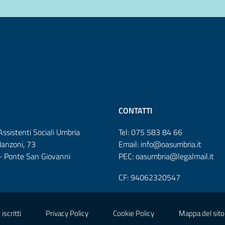
CONTATTI
Assistenti Sociali Umbria
Tel: 075 583 84 66
Manzoni, 73
Email: info@oasumbria.it
 Ponte San Giovanni
PEC: oasumbria@legalmail.it
CF: 94062320547
iscritti
Privacy Policy
Cookie Policy
Mappa del sito