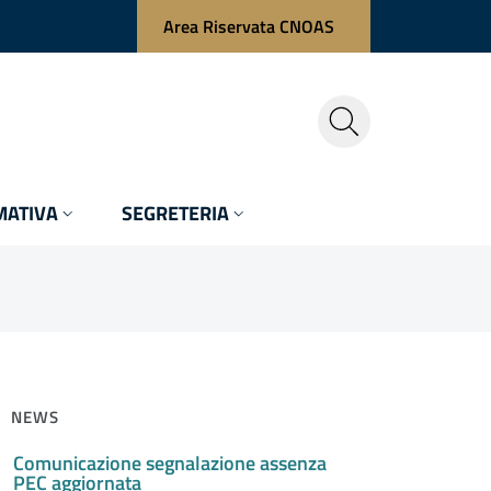
Area Riservata CNOAS
ATIVA
SEGRETERIA
NEWS
Comunicazione segnalazione assenza
PEC aggiornata