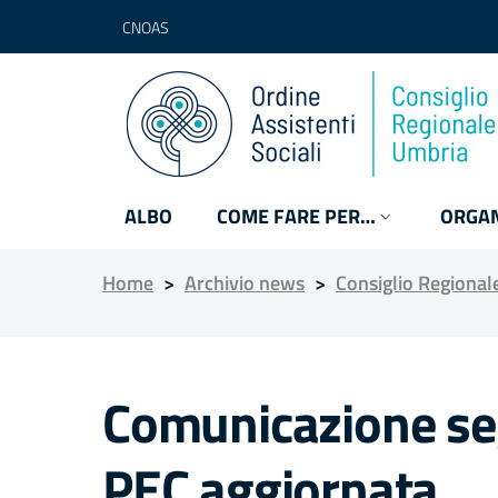
CNOAS
ALBO
COME FARE PER…
ORGAN
Home
>
Archivio news
>
Consiglio Regional
Comunicazione se
PEC aggiornata