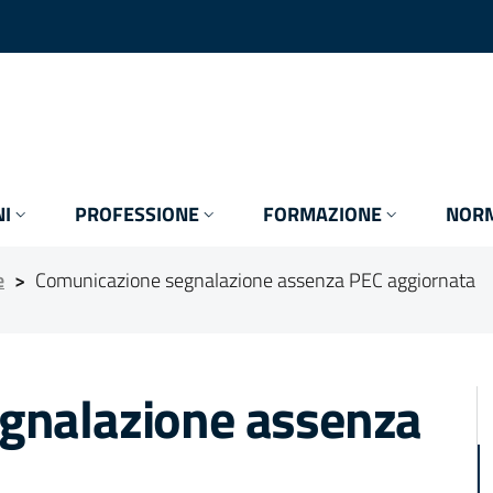
I
PROFESSIONE
FORMAZIONE
NORM
e
>
Comunicazione segnalazione assenza PEC aggiornata
gnalazione assenza