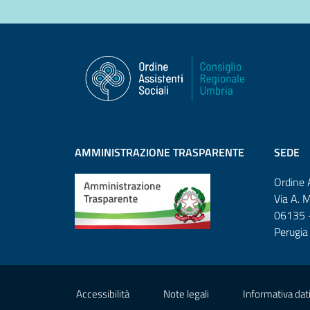
AMMINISTRAZIONE TRASPARENTE
SEDE
Ordine 
Via A. 
06135 -
Perugia
Sezione Link Utili
Accessibilità
Note legali
Informativa dati 