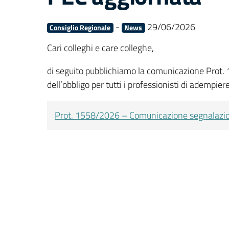
-
29/06/2026
Consiglio Regionale
News
Cari colleghi e care colleghe,
di seguito pubblichiamo la comunicazione Prot.
dell’obbligo per tutti i professionisti di adempier
Prot. 1558/2026 – Comunicazione segnalazio