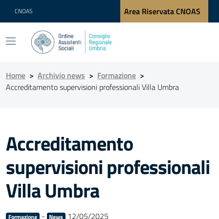
Area Riservata CNOAS
CNOAS
Home
>
Archivio news
>
Formazione
>
Accreditamento supervisioni professionali Villa Umbra
Accreditamento
supervisioni professionali
Villa Umbra
-
12/05/2025
Formazione
News