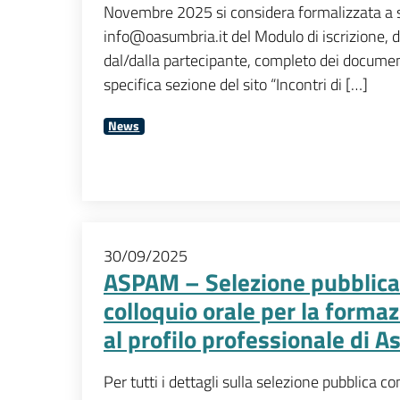
Novembre 2025 si considera formalizzata a s
info@oasumbria.it del Modulo di iscrizione, 
dal/dalla partecipante, completo dei documenti 
specifica sezione del sito “Incontri di […]
News
30/09/2025
ASPAM – Selezione pubblica p
colloquio orale per la formaz
al profilo professionale di A
Per tutti i dettagli sulla selezione pubblica co