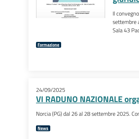
Il convegno
settembre a
Sala 43 Pao
Formazione
24/09/2025
VI RADUNO NAZIONALE organ
Norcia (PG) dal 26 al 28 settembre 2025. Consu
News