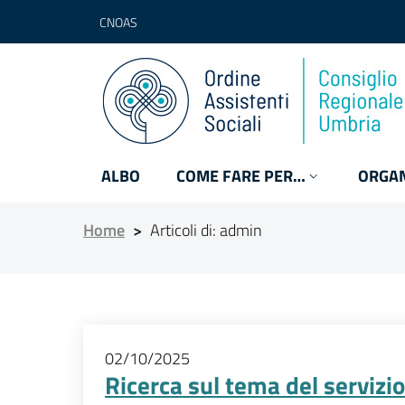
CNOAS
ALBO
COME FARE PER…
ORGAN
Home
>
Articoli di: admin
02/10/2025
Ricerca sul tema del servizi