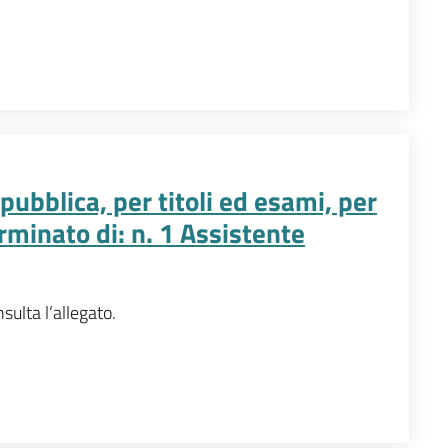
ubblica, per titoli ed esami, per
minato di: n. 1 Assistente
nsulta l’allegato.