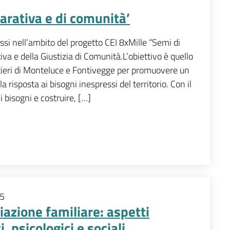
parativa e di comunità’
ssi nell’ambito del progetto CEI 8xMille “Semi di
tiva e della Giustizia di Comunità.L’obiettivo è quello
rtieri di Monteluce e Fontivegge per promuovere un
a risposta ai bisogni inespressi del territorio. Con il
i bisogni e costruire, […]
5
azione familiare: aspetti
i, psicologici e sociali