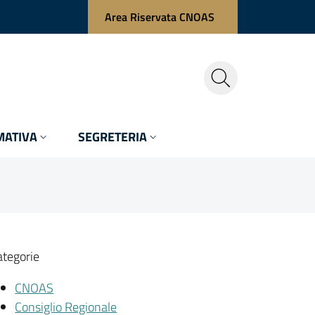
Area Riservata CNOAS
ATIVA
SEGRETERIA
ategorie
CNOAS
Consiglio Regionale