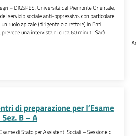
Allegri – DIGSPES, Università del Piemonte Orientale,
el servizio sociale anti-oppressivo, con particolare
un ruolo apicale (dirigente o direttore) in Enti
ca prevede una intervista di circa 60 minuti. Sarà
A
ontri di preparazione per l’Esame
 Sez. B – A
l’Esame di Stato per Assistenti Sociali – Sessione di