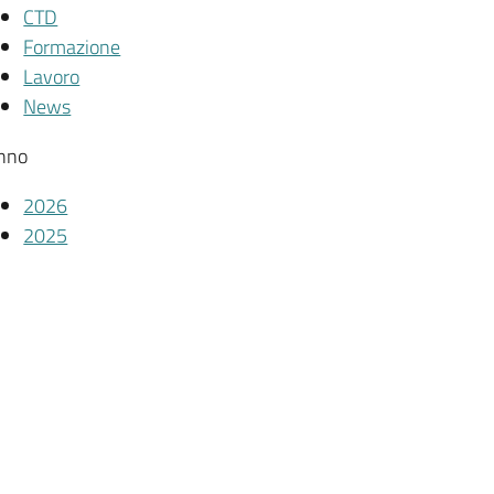
CTD
Formazione
Lavoro
News
nno
2026
2025