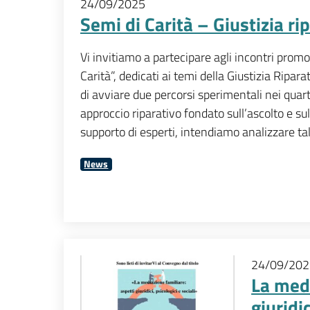
24/09/2025
Semi di Carità – Giustizia ri
Vi invitiamo a partecipare agli incontri promo
Carità”, dedicati ai temi della Giustizia Ripara
di avviare due percorsi sperimentali nei qua
approccio riparativo fondato sull’ascolto e sull
supporto di esperti, intendiamo analizzare tal
News
24/09/202
La medi
giuridic