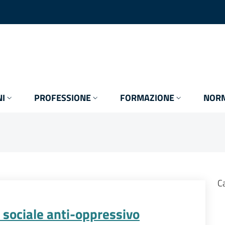
I
PROFESSIONE
FORMAZIONE
NORM
C
o sociale anti-oppressivo