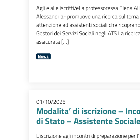
Agli e alle iscritti/eLa professoressa Elena 
Alessandria- promuove una ricerca sul tema d
attenzione ad assistenti sociali che ricoprano 
Gestori dei Servizi Sociali negli ATS.La ricer
assicurata […]
News
01/10/2025
Modalita’ di iscrizione – Inc
di Stato – Assistente Sociale
L’iscrizione agli incontri di preparazione per 