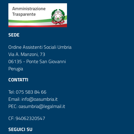
SEDE
Ordine Assistenti Sociali Umbria
Via A. Manzoni, 73
06135 - Ponte San Giovanni
Perugia
CONTATTI
Tel: 075 583 84 66
Email: info@oasumbria.it
PEC: oasumbria@legalmail.it
CF: 94062320547
SEGUICI SU