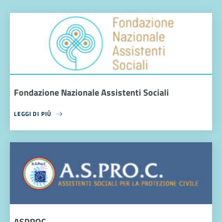
Fondazione Nazionale Assistenti Sociali
LEGGI DI PIÙ
ASPROC