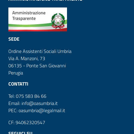
SEDE
Ordine Assistenti Sociali Umbria
Via A. Manzoni, 73
06135 - Ponte San Giovanni
Perugia
CONTATTI
Tel: 075 583 84 66
Email: info@oasumbria.it
PEC: oasumbria@legalmail.it
CF: 94062320547
SEGUICI SU