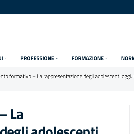
I
PROFESSIONE
FORMAZIONE
NORM
nto formativo – La rappresentazione degli adolescenti oggi: u
– La
degli adolescenti