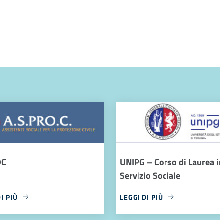
OC
UNIPG – Corso di Laurea i
Servizio Sociale
I PIÙ
LEGGI DI PIÙ