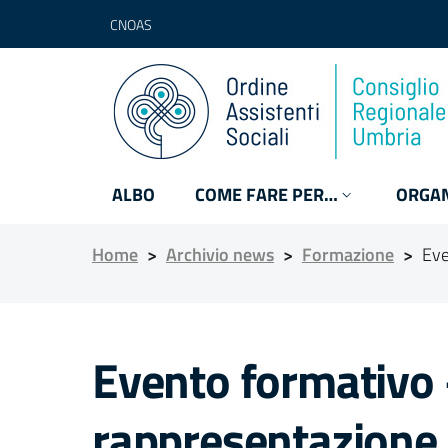
CNOAS
ALBO
COME FARE PER…
ORGAN
Home
>
Archivio news
>
Formazione
>
Eve
Evento formativo 
rappresentazione 