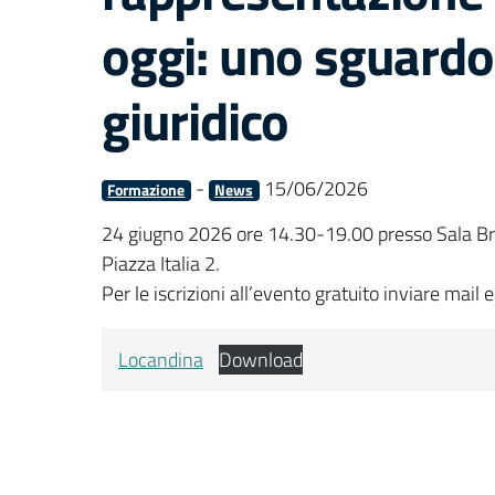
oggi: uno sguardo
giuridico
-
15/06/2026
Formazione
News
24 giugno 2026 ore 14.30-19.00 presso Sala Br
Piazza Italia 2.
Per le iscrizioni all’evento gratuito inviare mail e
Locandina
Download