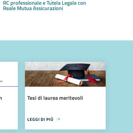
RC professionale e Tutela Legale con
Reale Mutua Assicurazioni
n
Tesi di laurea meritevoli
LEGGI DI PIÙ