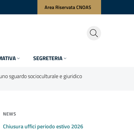
Area Riservata CNOAS
ATIVA
SEGRETERIA
no sguardo socioculturale e giuridico
NEWS
Chiusura uffici periodo estivo 2026