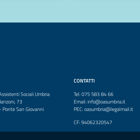
CONTATTI
Assistenti Sociali Umbria
Tel: 075 583 84 66
Manzoni, 73
Email: info@oasumbria.it
 Ponte San Giovanni
PEC: oasumbria@legalmail.it
CF: 94062320547