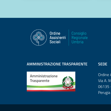
AMMINISTRAZIONE TRASPARENTE
SEDE
Ordine 
Via A. 
06135 -
Perugia
Sezione Link Utili