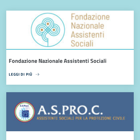
Fondazione Nazionale Assistenti Sociali
LEGGI DI PIÙ