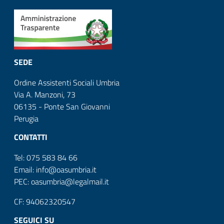
SEDE
Ordine Assistenti Sociali Umbria
Via A. Manzoni, 73
06135 - Ponte San Giovanni
Perugia
CONTATTI
Tel: 075 583 84 66
Email: info@oasumbria.it
PEC: oasumbria@legalmail.it
CF: 94062320547
SEGUICI SU